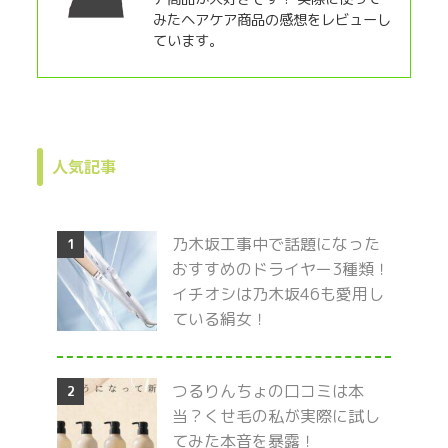
みたヘアケア商品の感想をレビューし
ています。
人気記事
乃木坂工事中で話題になった
1
おすすめのドライヤー3種類！
イチオシは乃木坂46も愛用し
ている絹女！
つるりんちょの口コミは本
2
当？くせ毛の私が実際に試し
てみた本音を暴露！