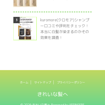
kuromore(クロモア)シャンプ
3
ー口コミや評判をチェック！
本当に白髪が染まるのかその
効果を調査！
ホーム
サイトマップ
プライバシーポリシー
きれいな髪へ
© 2026 きれいな髪へ Powered by
AFFINGER5