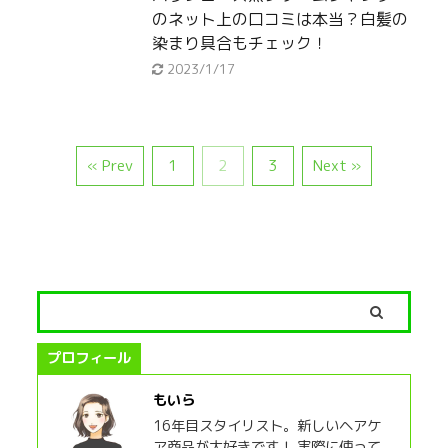
のネット上の口コミは本当？白髪の
染まり具合もチェック！
2023/1/17
« Prev
1
2
3
Next »
プロフィール
もいら
16年目スタイリスト。新しいヘアケ
ア商品が大好きです！ 実際に使って