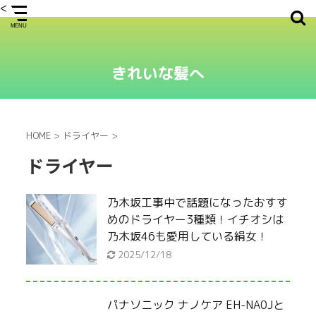
<
きれいな髪へ
HOME
>
ドライヤー
>
ドライヤー
乃木坂工事中で話題になったおすす
めのドライヤー3種類！イチオシは
乃木坂46も愛用している絹女！
2025/12/18
パナソニック ナノケア EH-NA0Jと