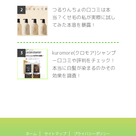
つるりんちょの口コミは本
2
当？くせ毛の私が実際に試し
てみた本音を暴露！
kuromore(クロモア)シャンプ
3
ー口コミや評判をチェック！
本当に白髪が染まるのかその
効果を調査！
ホーム
サイトマップ
プライバシーポリシー